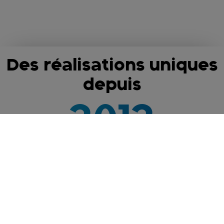
Des réalisations uniques
depuis
2012